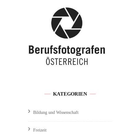
Buchen / Preise
Traunsee
Feedback &
Hochzeitslocations OÖ
Kundenmeinungen
Referenzen und
Veröffentlichungen
Sitemap
KATEGORIEN
Impressum / Datenschutz
Bildung und Wissenschaft
Freizeit