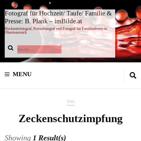
Fotograf für Hochzeit/ Taufe/ Familie &
Presse: B. Plank – imBilde.at
Hochzeitsfotograf, Pressefotograf und Fotograf für Familienfeiern in
Oberösterreich
Suche
nach:
MENU
TAG
Zeckenschutzimpfung
Showing
1 Result(s)