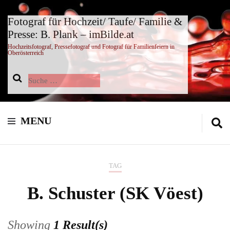
Fotograf für Hochzeit/ Taufe/ Familie &
Presse: B. Plank – imBilde.at
Hochzeitsfotograf, Pressefotograf und Fotograf für Familienfeiern in
Oberösterreich
Suche
nach:
MENU
TAG
B. Schuster (SK Vöest)
Showing
1 Result(s)