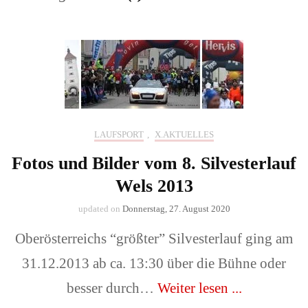
LAUFSPORT
,
X.AKTUELLES
Fotos und Bilder vom 8. Silvesterlauf
Wels 2013
updated on
Donnerstag, 27. August 2020
Oberösterreichs “größter” Silvesterlauf ging am
31.12.2013 ab ca. 13:30 über die Bühne oder
besser durch…
Weiter lesen ...