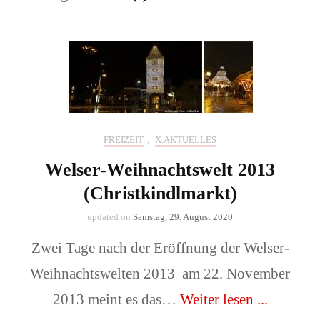
FREIZEIT
,
X.AKTUELLES
Welser-Weihnachtswelt 2013
(Christkindlmarkt)
updated on
Samstag, 29. August 2020
Zwei Tage nach der Eröffnung der Welser-
Weihnachtswelten 2013 am 22. November
2013 meint es das…
Weiter lesen ...