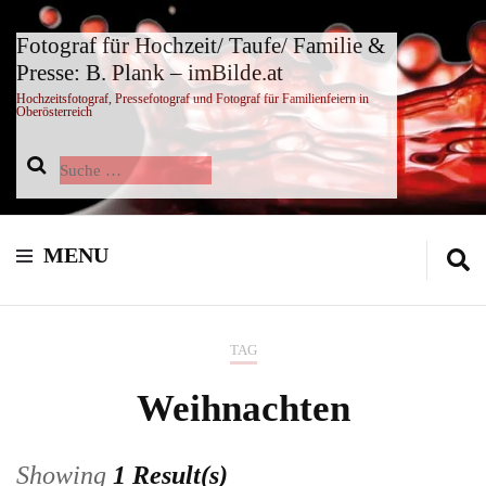
Fotograf für Hochzeit/ Taufe/ Familie &
Presse: B. Plank – imBilde.at
Hochzeitsfotograf, Pressefotograf und Fotograf für Familienfeiern in
Oberösterreich
Suche
nach:
MENU
TAG
Weihnachten
Showing
1 Result(s)