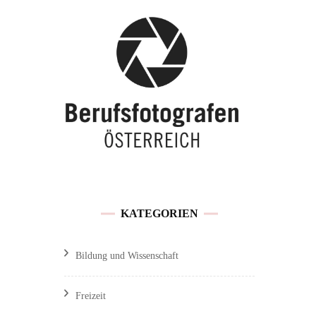
Buchen / Preise
Traunsee
Feedback &
Hochzeitslocations OÖ
Kundenmeinungen
Referenzen und
Veröffentlichungen
Sitemap
KATEGORIEN
Impressum / Datenschutz
Bildung und Wissenschaft
Freizeit