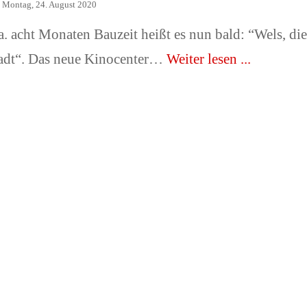
n
Montag, 24. August 2020
. acht Monaten Bauzeit heißt es nun bald: “Wels, die
adt“. Das neue Kinocenter…
Weiter lesen ...