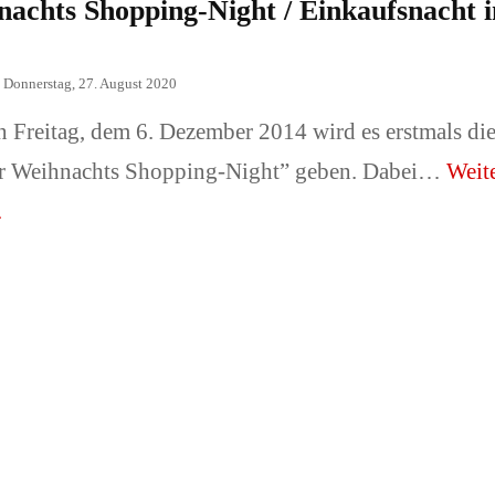
achts Shopping-Night / Einkaufsnacht i
n
Donnerstag, 27. August 2020
 Freitag, dem 6. Dezember 2014 wird es erstmals di
r Weihnachts Shopping-Night” geben. Dabei…
Weit
.