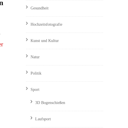
n
Gesundheit
Hochzeitsfotografie
e
Kunst und Kultur
er
Natur
Politik
Sport
3D Bogenschießen
Laufsport