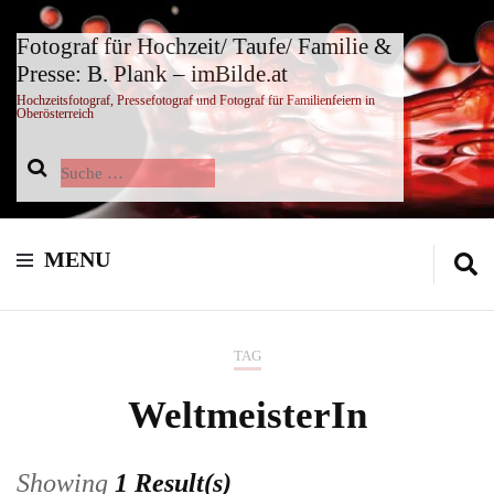
Fotograf für Hochzeit/ Taufe/ Familie &
Presse: B. Plank – imBilde.at
Hochzeitsfotograf, Pressefotograf und Fotograf für Familienfeiern in
Oberösterreich
Suche
nach:
MENU
TAG
WeltmeisterIn
Showing
1 Result(s)