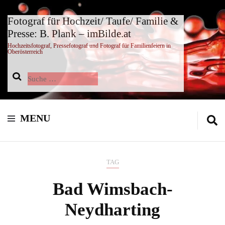
Fotograf für Hochzeit/ Taufe/ Familie &
Presse: B. Plank – imBilde.at
Hochzeitsfotograf, Pressefotograf und Fotograf für Familienfeiern in
Oberösterreich
Suche
nach:
MENU
TAG
Bad Wimsbach-
Neydharting