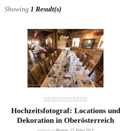
Showing
1 Result(s)
HOCHZEITSFOTOGRAFIE
Hochzeitsfotograf: Locations und
Dekoration in Oberösterreich
updated on
Montag, 15. Feber 2021