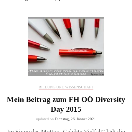
BILDUNG UND WISSENSCHAFT
Mein Beitrag zum FH OÖ Diversity
Day 2015
updated on
Dienstag, 26. Jänner 2021
Im Sinne des Mottos „Gelebte Vielfalt“ lädt die