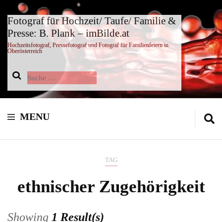
Fotograf für Hochzeit/ Taufe/ Familie &
Presse: B. Plank – imBilde.at
Hochzeitsfotograf, Pressefotograf und Fotograf für Familienfeiern in
Oberösterreich
Suche
nach:
MENU
TAG
ethnischer Zugehörigkeit
Showing
1 Result(s)