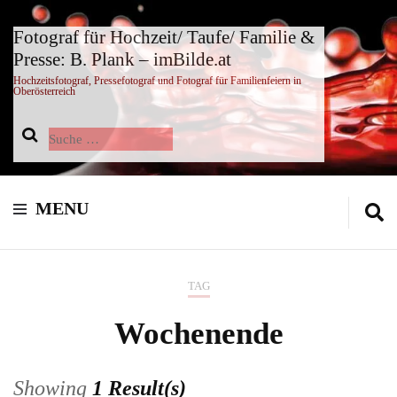
Fotograf für Hochzeit/ Taufe/ Familie &
Presse: B. Plank – imBilde.at
Hochzeitsfotograf, Pressefotograf und Fotograf für Familienfeiern in
Oberösterreich
Suche
nach:
MENU
TAG
Wochenende
Showing
1 Result(s)