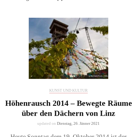
KUNST UND KULTUR
Höhenrausch 2014 – Bewegte Räume
über den Dächern von Linz
updated on
Dienstag, 26. Jänner 2021
Heute Sonntag dem 19. Oktober 2014 ist der