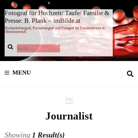
Fotograf für Hochzeit/ Taufe/ Familie &
Presse: B. Plank – imBilde.at
Hochzeitsfotograf, Pressefotograf und Fotograf für Familienfeiern in
Oberösterreich
Suche
nach:
MENU
TAG
Journalist
Showing
1 Result(s)