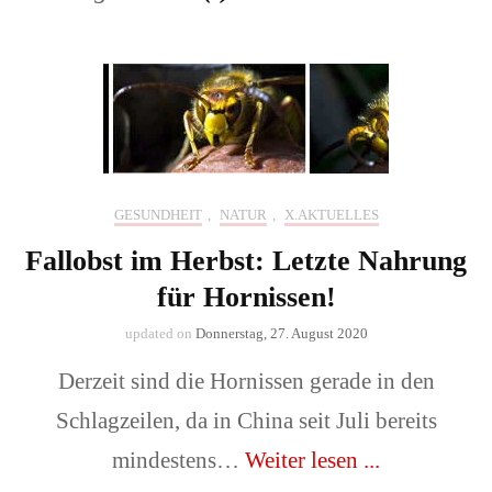
GESUNDHEIT
,
NATUR
,
X.AKTUELLES
Fallobst im Herbst: Letzte Nahrung
für Hornissen!
updated on
Donnerstag, 27. August 2020
Derzeit sind die Hornissen gerade in den
Schlagzeilen, da in China seit Juli bereits
mindestens…
Weiter lesen ...