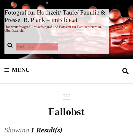
Fotograf für Hochzeit/ Taufe/ Familie &
Presse: B. Plank – imBilde.at
Hochzeitsfotograf, Pressefotograf und Fotograf für Familienfeiern in
Oberösterreich
Suche
nach:
MENU
TAG
Fallobst
Showing
1 Result(s)