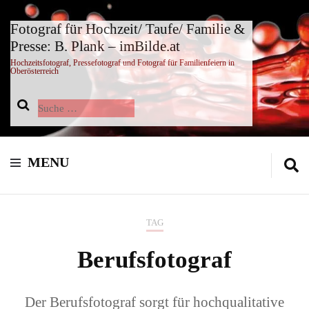
Fotograf für Hochzeit/ Taufe/ Familie &
Presse: B. Plank – imBilde.at
Hochzeitsfotograf, Pressefotograf und Fotograf für Familienfeiern in
Oberösterreich
Suche
nach:
MENU
TAG
Berufsfotograf
Der Berufsfotograf sorgt für hochqualitative