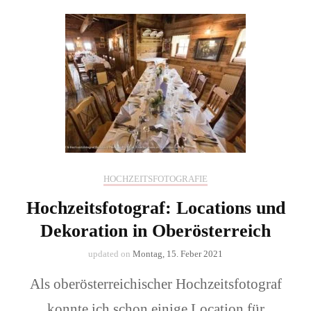
HOCHZEITSFOTOGRAFIE
Hochzeitsfotograf: Locations und
Dekoration in Oberösterreich
updated on
Montag, 15. Feber 2021
Als oberösterreichischer Hochzeitsfotograf
konnte ich schon einige Location für