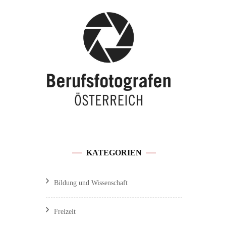
Buchen / Preise
Traunsee
Feedback &
Hochzeitslocations OÖ
Kundenmeinungen
Referenzen und
Veröffentlichungen
Sitemap
KATEGORIEN
Impressum / Datenschutz
Bildung und Wissenschaft
Freizeit