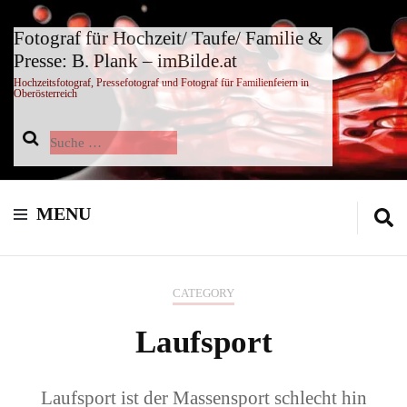
Fotograf für Hochzeit/ Taufe/ Familie &
Presse: B. Plank – imBilde.at
Hochzeitsfotograf, Pressefotograf und Fotograf für Familienfeiern in
Oberösterreich
Suche
nach:
MENU
CATEGORY
Laufsport
Laufsport ist der Massensport schlecht hin