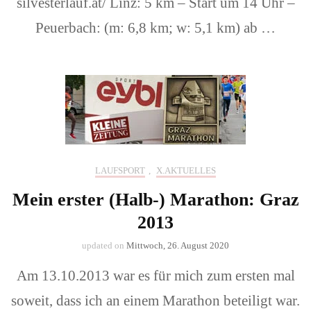
silvesterlauf.at/ Linz: 5 km – Start um 14 Uhr –
Peuerbach: (m: 6,8 km; w: 5,1 km) ab …
LAUFSPORT
,
X.AKTUELLES
Mein erster (Halb-) Marathon: Graz
2013
updated on
Mittwoch, 26. August 2020
Am 13.10.2013 war es für mich zum ersten mal
soweit, dass ich an einem Marathon beteiligt war.