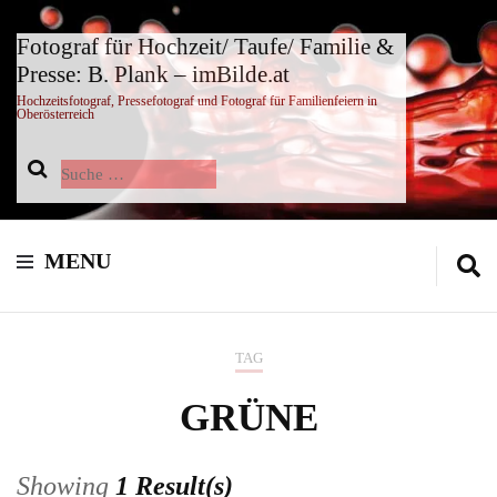
Fotograf für Hochzeit/ Taufe/ Familie &
Presse: B. Plank – imBilde.at
Hochzeitsfotograf, Pressefotograf und Fotograf für Familienfeiern in
Oberösterreich
Suche
nach:
MENU
TAG
GRÜNE
Showing
1 Result(s)