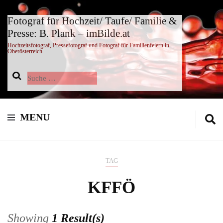
Fotograf für Hochzeit/ Taufe/ Familie &
Presse: B. Plank – imBilde.at
Hochzeitsfotograf, Pressefotograf und Fotograf für Familienfeiern in
Oberösterreich
Suche
nach:
MENU
TAG
KFFÖ
Showing
1 Result(s)