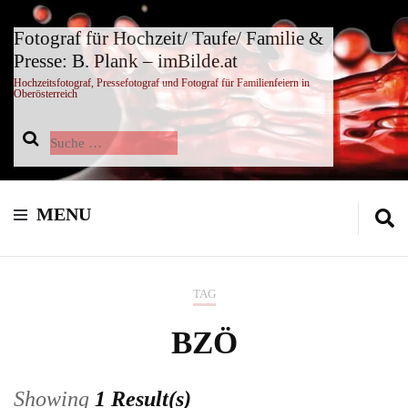
Fotograf für Hochzeit/ Taufe/ Familie &
Presse: B. Plank – imBilde.at
Hochzeitsfotograf, Pressefotograf und Fotograf für Familienfeiern in
Oberösterreich
Suche
nach:
MENU
TAG
BZÖ
Showing
1 Result(s)