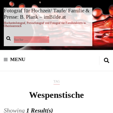
Fotograf für Hochzeit/ Taufe/ Familie &
Presse: B. Plank – imBilde.at
Hochzeitsfotograf, Pressefotograf und Fotograf für Familienfeiern in
Oberösterreich
Suche
nach:
MENU
TAG
Wespenstische
Showing
1 Result(s)