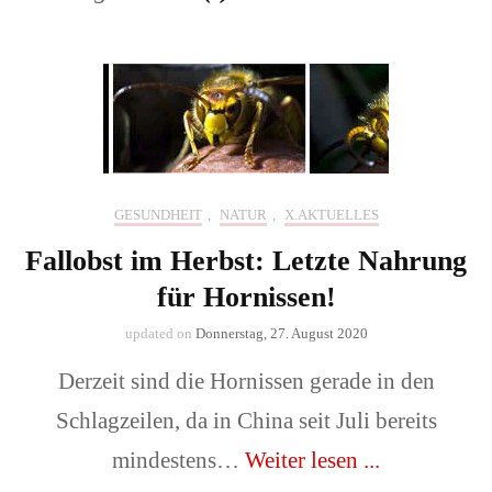
GESUNDHEIT
,
NATUR
,
X.AKTUELLES
Fallobst im Herbst: Letzte Nahrung
für Hornissen!
updated on
Donnerstag, 27. August 2020
Derzeit sind die Hornissen gerade in den
Schlagzeilen, da in China seit Juli bereits
mindestens…
Weiter lesen ...