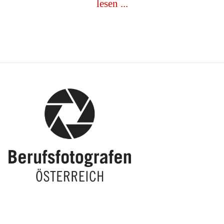
lesen ...