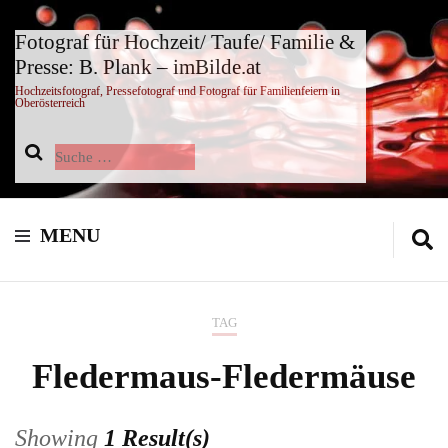
Fotograf für Hochzeit/ Taufe/ Familie &
Presse: B. Plank – imBilde.at
Hochzeitsfotograf, Pressefotograf und Fotograf für Familienfeiern in
Oberösterreich
Suche
nach:
MENU
TAG
Fledermaus-Fledermäuse
Showing
1 Result(s)