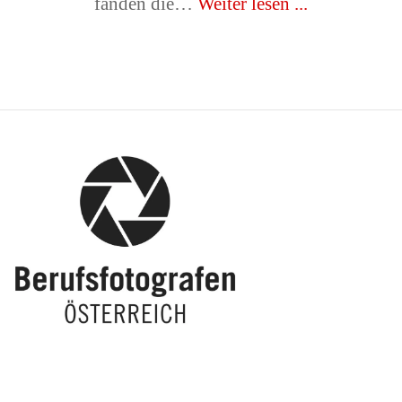
fanden die…
Weiter lesen ...