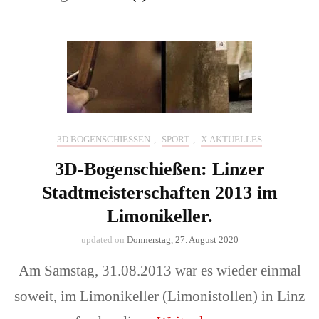
3D BOGENSCHIESSEN
,
SPORT
,
X.AKTUELLES
3D-Bogenschießen: Linzer
Stadtmeisterschaften 2013 im
Limonikeller.
updated on
Donnerstag, 27. August 2020
Am Samstag, 31.08.2013 war es wieder einmal
soweit, im Limonikeller (Limonistollen) in Linz