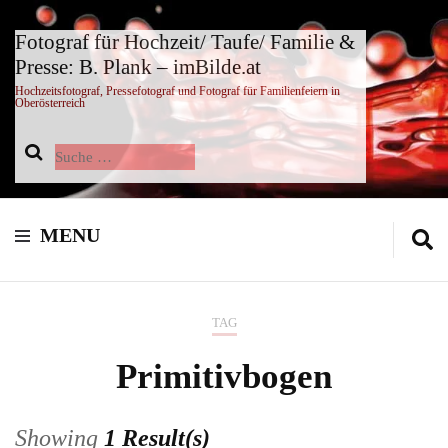
Fotograf für Hochzeit/ Taufe/ Familie &
Presse: B. Plank – imBilde.at
Hochzeitsfotograf, Pressefotograf und Fotograf für Familienfeiern in
Oberösterreich
Suche
nach:
MENU
TAG
Primitivbogen
Showing
1 Result(s)