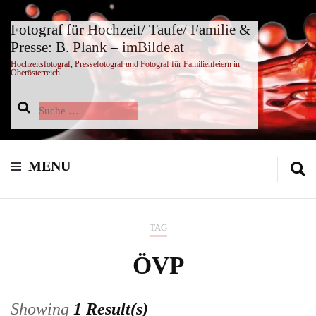
Fotograf für Hochzeit/ Taufe/ Familie &
Presse: B. Plank – imBilde.at
Hochzeitsfotograf, Pressefotograf und Fotograf für Familienfeiern in
Oberösterreich
Suche
nach:
MENU
TAG
ÖVP
Showing
1 Result(s)