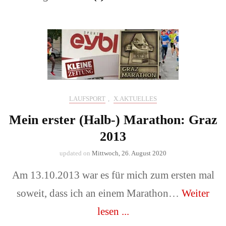
LAUFSPORT
,
X.AKTUELLES
Mein erster (Halb-) Marathon: Graz
2013
updated on
Mittwoch, 26. August 2020
Am 13.10.2013 war es für mich zum ersten mal
soweit, dass ich an einem Marathon…
Weiter
lesen ...