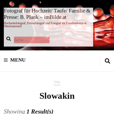
Fotograf für Hochzeit/ Taufe/ Familie &
Presse: B. Plank – imBilde.at
Hochzeitsfotograf, Pressefotograf und Fotograf für Familienfeiern in
Oberösterreich
Suche
nach:
MENU
TAG
Slowakin
Showing
1 Result(s)