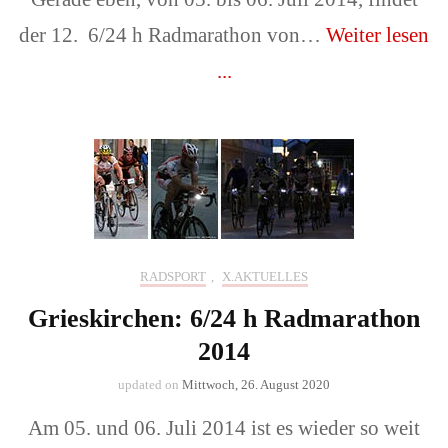
der 12. 6/24 h Radmarathon von…
Weiter lesen
...
RADSPORT
,
X.AKTUELLES
Grieskirchen: 6/24 h Radmarathon
2014
updated on
Mittwoch, 26. August 2020
Am 05. und 06. Juli 2014 ist es wieder so weit