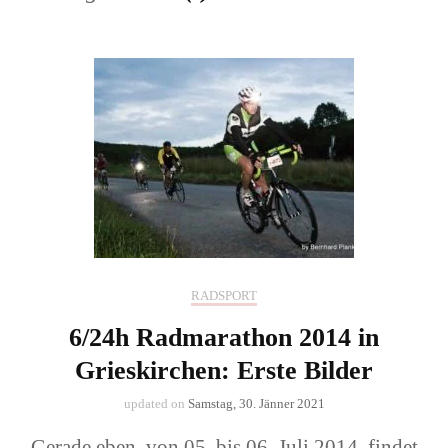
RADSPORT
6/24h Radmarathon 2014 in
Grieskirchen: Erste Bilder
updated on
Samstag, 30. Jänner 2021
Gerade eben, von 05. bis 06. Juli 2014, findet