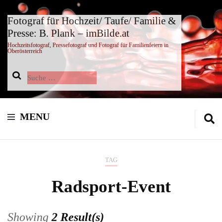
Fotograf für Hochzeit/ Taufe/ Familie &
Presse: B. Plank – imBilde.at
Hochzeitsfotograf, Pressefotograf und Fotograf für Familienfeiern in
Oberösterreich
Suche
nach:
MENU
TAG
Radsport-Event
Showing
2 Result(s)