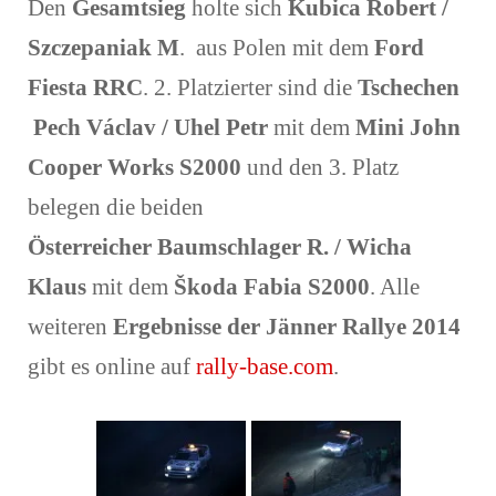
Den
Gesamtsieg
holte sich
Kubica Robert /
Szczepaniak M
. aus Polen mit dem
Ford
Fiesta RRC
. 2. Platzierter sind die
Tschechen
Pech Václav / Uhel Petr
mit dem
Mini John
Cooper Works S2000
und den 3. Platz
belegen die beiden
Österreicher Baumschlager R. / Wicha
Klaus
mit dem
Škoda Fabia S2000
. Alle
weiteren
Ergebnisse der Jänner Rallye 2014
gibt es online auf
rally-base.com
.