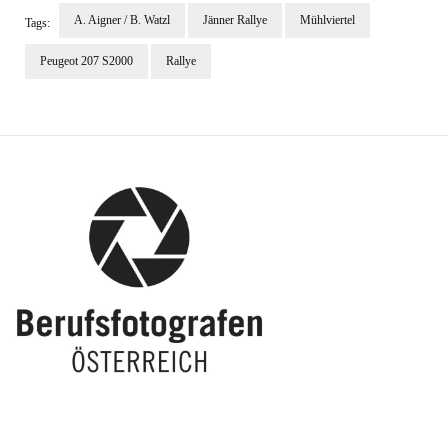
A. Aigner / B. Watzl
Jänner Rallye
Mühlviertel
Tags:
Peugeot 207 S2000
Rallye
Post
Navigation