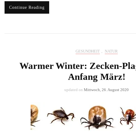
Continue Reading
GESUNDHEIT
,
NATUR
Warmer Winter: Zecken-Plag
Anfang März!
updated on
Mittwoch, 26. August 2020