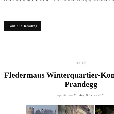
…
Continue Reading
NATUR
Fledermaus Winterquartier-Kont
Prandegg
updated on
Montag, 8. Feber 2021