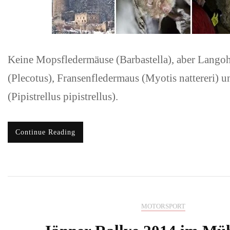
Keine Mopsfledermäuse (Barbastella), aber Lango
(Plecotus), Fransenfledermaus (Myotis nattereri)
(Pipistrellus pipistrellus).
Continue Reading
MOTORSPORT