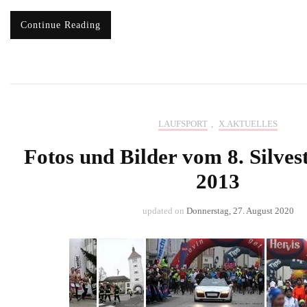
Continue Reading
LAUFSPORT
,
X.AKTUELLES
Fotos und Bilder vom 8. Silves
2013
updated on
Donnerstag, 27. August 2020