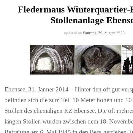
Fledermaus Winterquartier-K
Stollenanlage Ebens
updated on
Samstag, 29. August 2020
Ebensee, 31. Jänner 2014 – Hinter den oft gut ver
befinden sich die zum Teil 10 Meter hohen und 10
Stollen des ehemaligen KZ Ebensee. Die oft mehre
langen Stollen wurden zwischen dem 18. Novembe
Befreiung am 6. Mai 1945 in den Berg getrieben. I