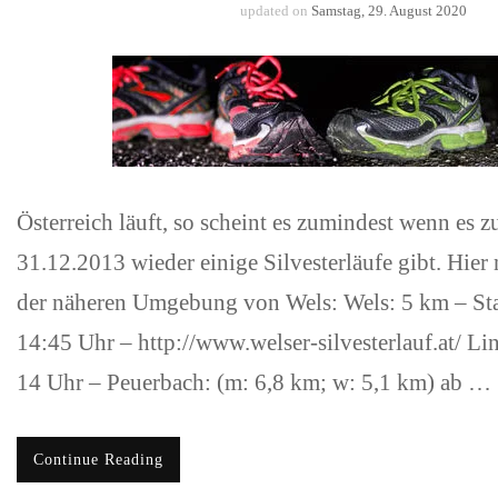
updated on
Samstag, 29. August 2020
Österreich läuft, so scheint es zumindest wenn es 
31.12.2013 wieder einige Silvesterläufe gibt. Hier
der näheren Umgebung von Wels: Wels: 5 km – St
14:45 Uhr – http://www.welser-silvesterlauf.at/ Li
14 Uhr – Peuerbach: (m: 6,8 km; w: 5,1 km) ab …
Continue Reading